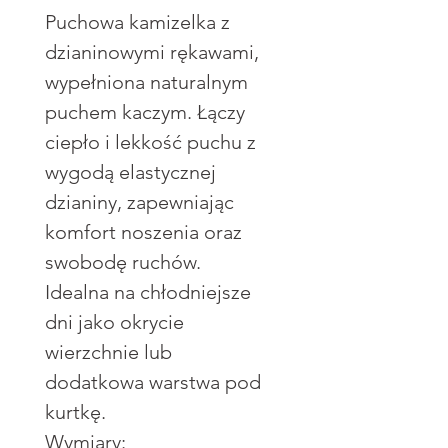
Puchowa kamizelka z
dzianinowymi rękawami,
wypełniona naturalnym
puchem kaczym. Łączy
ciepło i lekkość puchu z
wygodą elastycznej
dzianiny, zapewniając
komfort noszenia oraz
swobodę ruchów.
Idealna na chłodniejsze
dni jako okrycie
wierzchnie lub
dodatkowa warstwa pod
kurtkę.
Wymiary: