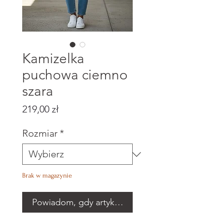
Kamizelka
puchowa ciemno
szara
Cena
219,00 zł
Rozmiar
*
Brak w magazynie
Powiadom, gdy artykuł będzie dostępny