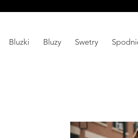
Bluzki
Bluzy
Swetry
Spodni