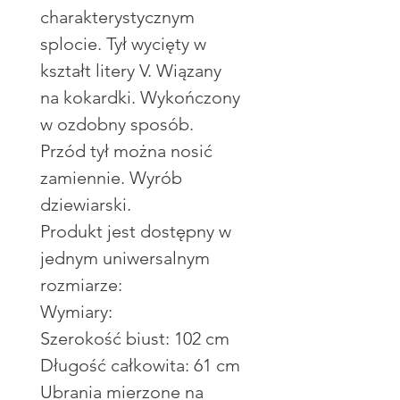
charakterystycznym
splocie. Tył wycięty w
kształt litery V. Wiązany
na kokardki. Wykończony
w ozdobny sposób.
Przód tył można nosić
zamiennie. Wyrób
dziewiarski.
Produkt jest dostępny w
jednym uniwersalnym
rozmiarze:
Wymiary:
Szerokość biust: 102 cm
Długość całkowita: 61 cm
Ubrania mierzone na