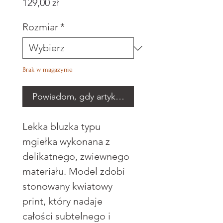
Cena
129,00 zł
Rozmiar
*
Brak w magazynie
Powiadom, gdy artykuł będzie dostępny
Lekka bluzka typu
mgiełka wykonana z
delikatnego, zwiewnego
materiału. Model zdobi
stonowany kwiatowy
print, który nadaje
całości subtelnego i