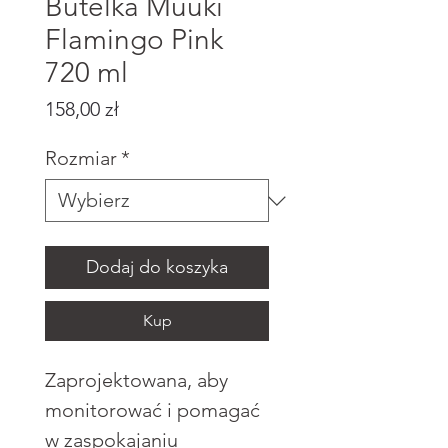
Butelka Muuki
Flamingo Pink
720 ml
Cena
158,00 zł
Rozmiar
*
Dodaj do koszyka
Kup
Zaprojektowana, aby
monitorować i pomagać
w zaspokajaniu