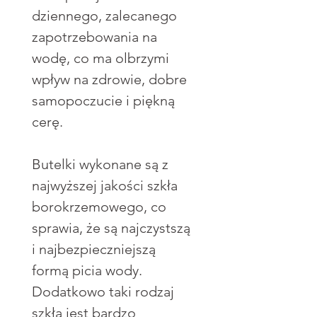
dziennego, zalecanego
zapotrzebowania na
wodę, co ma olbrzymi
wpływ na zdrowie, dobre
samopoczucie i piękną
cerę.
Butelki wykonane są z
najwyższej jakości szkła
borokrzemowego, co
sprawia, że są najczystszą
i najbezpieczniejszą
formą picia wody.
Dodatkowo taki rodzaj
szkła jest bardzo