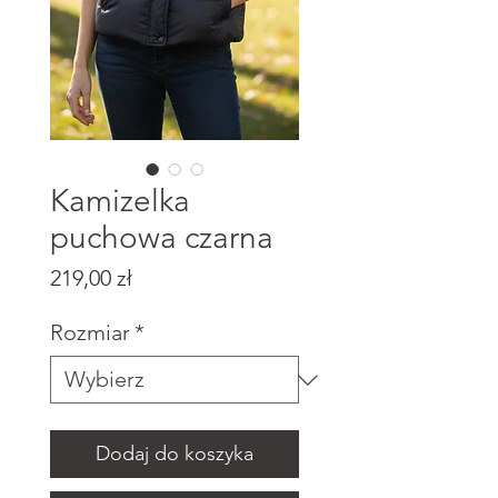
Kamizelka
puchowa czarna
Cena
219,00 zł
Rozmiar
*
Dodaj do koszyka