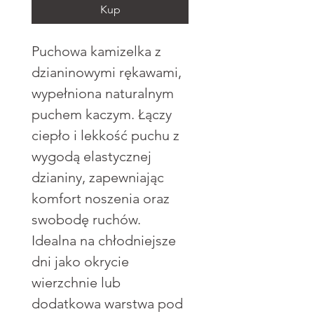
Kup
Puchowa kamizelka z
dzianinowymi rękawami,
wypełniona naturalnym
puchem kaczym. Łączy
ciepło i lekkość puchu z
wygodą elastycznej
dzianiny, zapewniając
komfort noszenia oraz
swobodę ruchów.
Idealna na chłodniejsze
dni jako okrycie
wierzchnie lub
dodatkowa warstwa pod