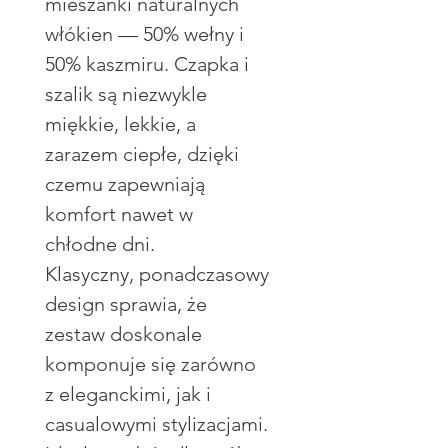
mieszanki naturalnych
włókien — 50% wełny i
50% kaszmiru. Czapka i
szalik są niezwykle
miękkie, lekkie, a
zarazem ciepłe, dzięki
czemu zapewniają
komfort nawet w
chłodne dni.
Klasyczny, ponadczasowy
design sprawia, że
zestaw doskonale
komponuje się zarówno
z eleganckimi, jak i
casualowymi stylizacjami.