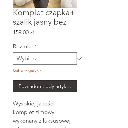
Komplet czapka+
szalik jasny bez
Cena
159,00 zł
Rozmiar
*
Brak w magazynie
Powiadom, gdy artykuł będzie dostępny
Wysokiej jakości
komplet zimowy
wykonany z luksusowej