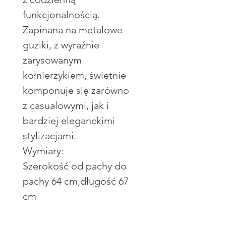
funkcjonalnością.
Zapinana na metalowe
guziki, z wyraźnie
zarysowanym
kołnierzykiem, świetnie
komponuje się zarówno
z casualowymi, jak i
bardziej eleganckimi
stylizacjami.
Wymiary:
Szerokość od pachy do
pachy 64 cm,długość 67
cm