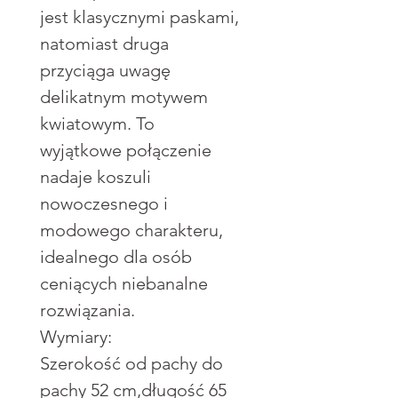
jest klasycznymi paskami,
natomiast druga
przyciąga uwagę
delikatnym motywem
kwiatowym. To
wyjątkowe połączenie
nadaje koszuli
nowoczesnego i
modowego charakteru,
idealnego dla osób
ceniących niebanalne
rozwiązania.
Wymiary:
Szerokość od pachy do
pachy 52 cm,długość 65