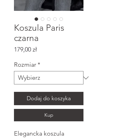
Koszula Paris
czarna
Cena
179,00 zł
Rozmiar
*
Dodaj do koszyka
Kup
Elegancka koszula