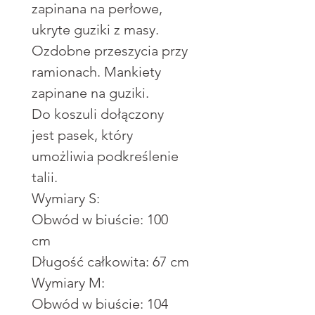
zapinana na perłowe,
ukryte guziki z masy.
Ozdobne przeszycia przy
ramionach. Mankiety
zapinane na guziki.
Do koszuli dołączony
jest pasek, który
umożliwia podkreślenie
talii.
Wymiary S:
Obwód w biuście: 100
cm
Długość całkowita: 67 cm
Wymiary M:
Obwód w biuście: 104