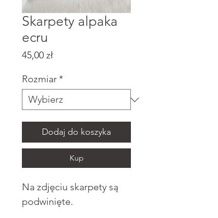
Skarpety alpaka
ecru
Cena
45,00 zł
Rozmiar
*
Dodaj do koszyka
Kup
Na zdjęciu skarpety są
podwinięte.