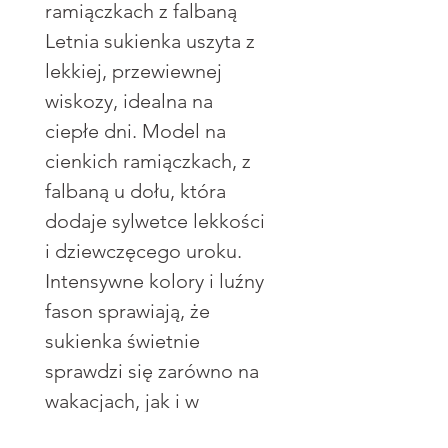
ramiączkach z falbaną
Letnia sukienka uszyta z
lekkiej, przewiewnej
wiskozy, idealna na
ciepłe dni. Model na
cienkich ramiączkach, z
falbaną u dołu, która
dodaje sylwetce lekkości
i dziewczęcego uroku.
Intensywne kolory i luźny
fason sprawiają, że
sukienka świetnie
sprawdzi się zarówno na
wakacjach, jak i w
miejskich stylizacjach.