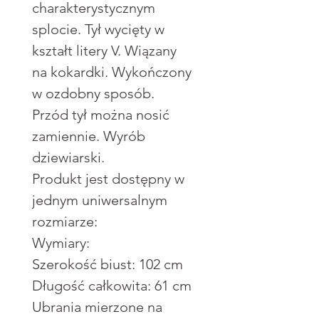
charakterystycznym
splocie. Tył wycięty w
kształt litery V. Wiązany
na kokardki. Wykończony
w ozdobny sposób.
Przód tył można nosić
zamiennie. Wyrób
dziewiarski.
Produkt jest dostępny w
jednym uniwersalnym
rozmiarze:
Wymiary:
Szerokość biust: 102 cm
Długość całkowita: 61 cm
Ubrania mierzone na