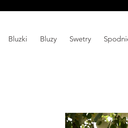
Bluzki
Bluzy
Swetry
Spodni